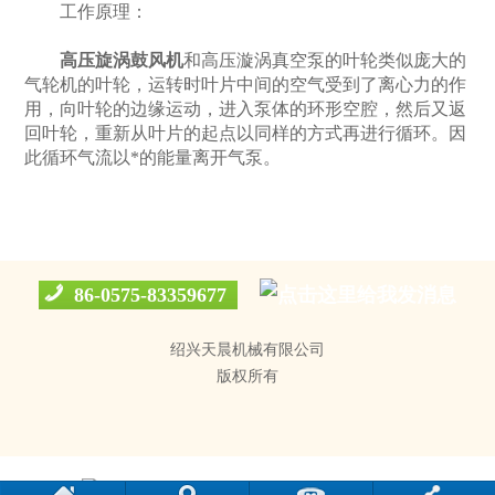
工作原理：
高压旋涡鼓风机
和高压漩涡真空泵的叶轮类似庞大的
气轮机的叶轮，运转时叶片中间的空气受到了离心力的作
用，向叶轮的边缘运动，进入泵体的环形空腔，然后又返
回叶轮，重新从叶片的起点以同样的方式再进行循环。因
此循环气流以*的能量离开气泵。
品
86-0575-83359677
绍兴天晨机械有限公司
版权所有
浙公网安备 33068302000051号