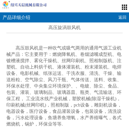
产品详细介绍
返回
高压旋涡鼓风机
高压鼓风机是一种吹气或吸气两用的通用气源工业机
械产品：它主要用于：燃烧降氧机、卷烟滤嘴成型机、电
镀槽液搅拌、雾化干燥机、丝网印刷机、照相制版机、注
塑机、自动上料烘干机、液体灌装机、粉末灌装机、电焊
设备、电影机械、纸张运送、干洗衣服、清洗、干燥、输
送粉粒、空气除尘、风刀干瓶、气体传送、送料、收集、
环保水处理、中央集尘环境保护、、电镀、除尘、食品、
包装、灌装、玻璃制品、玻璃器皿、瓶类、气流输送、环
保工程， 工业流水线产业机械，塑胶机械(除湿干燥机)，
印刷机械(丝网印机)，照相制版，pcb设备，雕刻机设备，
电器设备，医疗设备，食品灌装设备，包装设备，清洗设
备，污水处理设备，鱼塘养鱼增氧，水产养殖曝气，各式
燃烧机，锅炉，环保业等等.