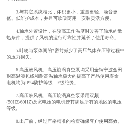
3.与其它系统相比，体积更小，重量更轻、噪音更
低。低维护成本，并且可吹吸两用，安装灵活方便。
4.轴承外置设计，在较高工作温度时改善了轴承的散
热条件，提供了风机的运行可靠性并延长了使用寿命。
5.叶轮与泵体间的*密封减少了高压气体在压缩过程中
的压力损失。
6.高压鼓风机、高压旋涡真空泵均采用全铜宁波金田
耐高温漆包线和耐高温轴承极大的提高了产品使用寿命，
电机均为IP54防护等级，F级绝缘。
7.高压鼓风机、高压旋涡真空泵采用双频
(50HZ/60HZ)及宽电压的电机使其满足所有的地区的电压
等级。
8.出厂前，经过严格精准的检查确保客户使用高效。